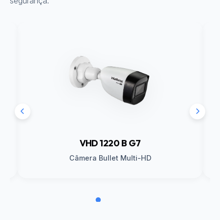
segurança.
VHD 1220 B G7
Câmera Bullet Multi-HD