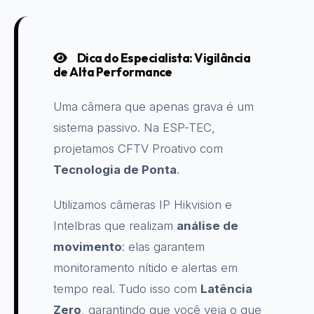
Dica do Especialista: Vigilância
de Alta Performance
Uma câmera que apenas grava é um
sistema passivo. Na ESP-TEC,
projetamos CFTV Proativo com
Tecnologia de Ponta
.
Utilizamos câmeras IP Hikvision e
Intelbras que realizam
análise de
movimento
: elas garantem
monitoramento nítido e alertas em
tempo real. Tudo isso com
Latência
Zero
, garantindo que você veja o que