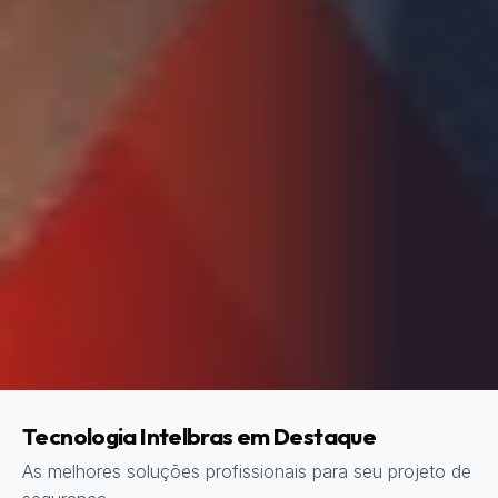
Tecnologia Intelbras em Destaque
As melhores soluções profissionais para seu projeto de